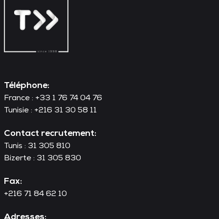
Téléphone:
France : +33 1 76 74 04 76
Tunisie : +216 31 30 58 11
Contact recrutement:
Tunis : 31 305 810
Bizerte : 31 305 830
Fax:
+216 71 84 62 10
Adresses: