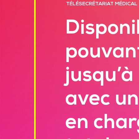
TÉLÉSECRÉTARIAT MÉDICAL
Disponib
pouvant
jusqu’à
avec un
en char