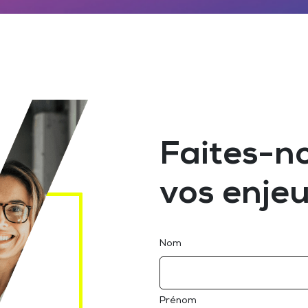
Faites-n
vos enjeu
Nom
Prénom