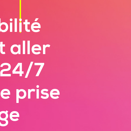
ilité
 aller
 24/7
e prise
ge