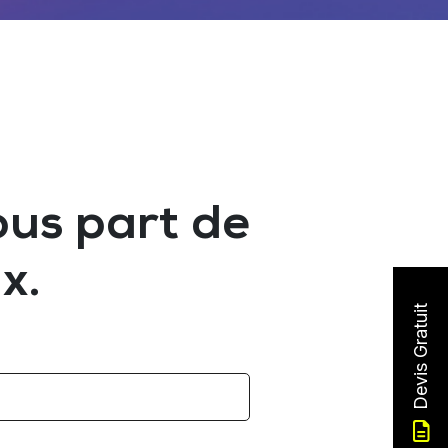
ous part de
x.
Devis Gratuit