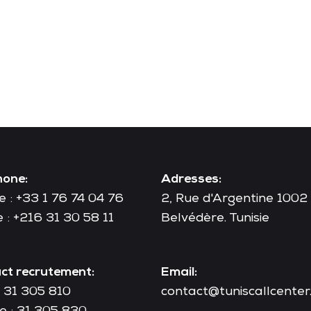
hone:
Adresses:
 : +33 1 76 74 04 76
2, Rue d'Argentine 1002 
e : +216 31 30 58 11
Belvédère. Tunisie
ct recrutement:
Email:
: 31 305 810
contact@tuniscallcenter