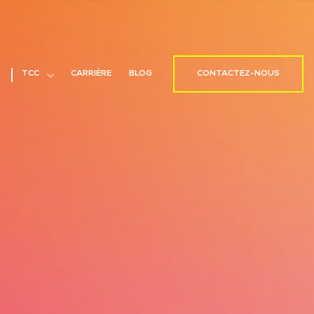
TCC
CARRIÈRE
BLOG
CONTACTEZ-NOUS
n
Open
nu
menu