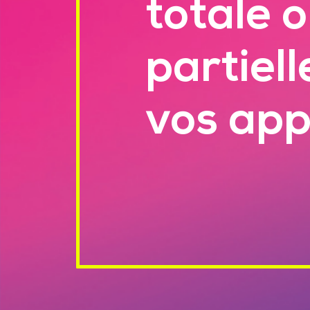
totale 
partiell
vos app